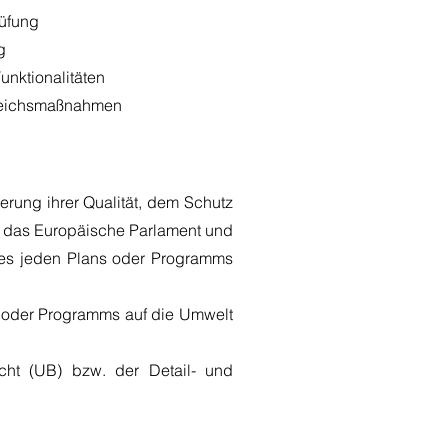
üfung
g
unktionalitäten
gleichsmaßnahmen
rung ihrer Qualität, dem Schutz
t das Europäische Parlament und
ines jeden Plans oder Programms
s oder Programms auf die Umwelt
cht (UB) bzw. der Detail- und