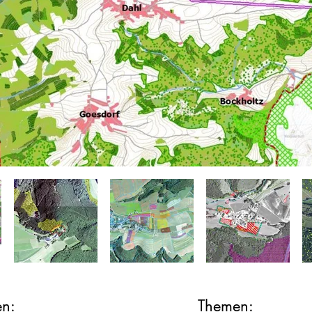
en:
Themen: