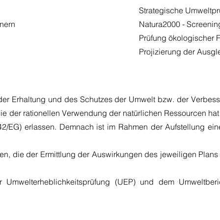
Strategische Umweltpr
hnern
Natura2000 - Screenin
Prüfung ökologischer F
Projizierung der Aus
 der Erhaltung und des Schutzes der Umwelt bzw. der Verbesse
e der rationellen Verwendung der natürlichen Ressourcen ha
/42/EG) erlassen. Demnach ist im Rahmen der Aufstellung e
n, die der Ermittlung der Auswirkungen des jeweiligen Plan
er Umwelterheblichkeitsprüfung (UEP) und dem Umweltberi