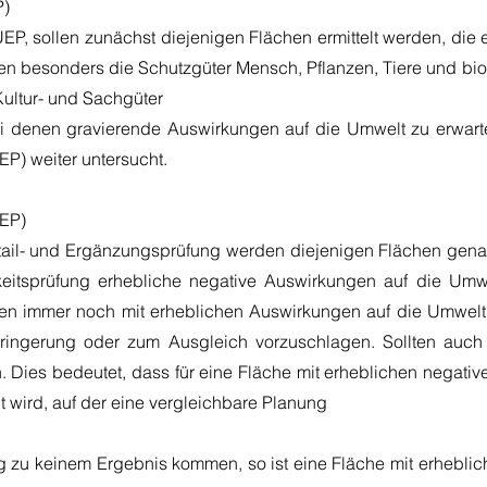
P)
UEP, sollen zunächst diejenigen Flächen ermittelt werden, die
 besonders die Schutzgüter Mensch, Pflanzen, Tiere und biol
Kultur- und Sachgüter
i denen gravierende Auswirkungen auf die Umwelt zu erwar
P) weiter untersucht.
DEP)
tail- und Ergänzungsprüfung werden diejenigen Flächen genau
eitsprüfung erhebliche negative Auswirkungen auf die Umw
en immer noch mit erheblichen Auswirkungen auf die Umwelt 
ngerung oder zum Ausgleich vorzuschlagen. Sollten auch di
. Dies bedeutet, dass für eine Fläche mit erheblichen negat
t wird, auf der eine vergleichbare Planung
ung zu keinem Ergebnis kommen, so ist eine Fläche mit erheb