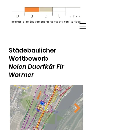
Städebaulicher
Wettbewerb
Neien Duerfkär Fir
Wormer