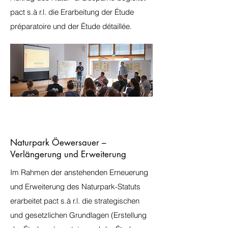
pact s.à r.l. die Erarbeitung der Étude
préparatoire und der Étude détaillée.
Naturpark Öewersauer –
Verlängerung und Erweiterung
Im Rahmen der anstehenden Erneuerung
und Erweiterung des Naturpark-Statuts
erarbeitet pact s.à r.l. die strategischen
und gesetzlichen Grundlagen (Erstellung