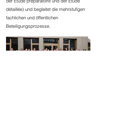
der Étude préparatoire und der Étude
détaillée) und begleitet die mehrstufigen
fachlichen und öffentlichen
Beteiligungsprozesse.
Karriere
Wir suchen Verstärkung für unser Büro.
Suchst du nach einer neuen
Herausforderung?
Unser Planungsbüro besteht aus einem
engagierten interdisziplinären Team, das