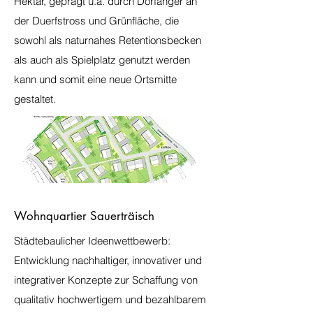
Hektar, geprägt u.a. durch Dorfanger an
der Duerfstross und Grünfläche, die
sowohl als naturnahes Retentionsbecken
als auch als Spielplatz genutzt werden
kann und somit eine neue Ortsmitte
gestaltet.
Wohnquartier Sauerträisch
Städtebaulicher Ideenwettbewerb:
Entwicklung nachhaltiger, innovativer und
integrativer Konzepte zur Schaffung von
qualitativ hochwertigem und bezahlbarem